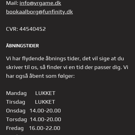
Mail:
info@vrgame.dk
bookaalborg@funfinity.dk
CVR: 44540452
ÅBNINGSTIDER
Vi har flydende åbnings tider, det vil sige at du
skriver til os, så finder vi en tid der passer dig.
Vi
har også åbent som følger:
Mandag LUKKET
Tirsdag LUKKET
Onsdag 14.00-20.00
Torsdag 14.00-20.00
Fredag 16.00-22.00