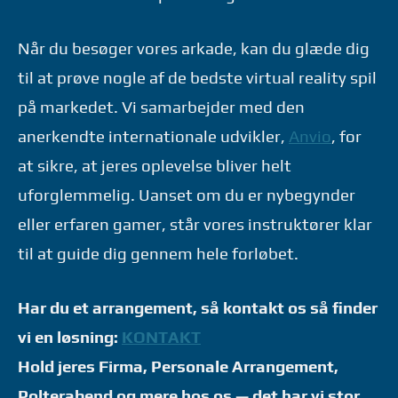
Når du besøger vores arkade, kan du glæde dig
til at prøve nogle af de bedste virtual reality spil
på markedet. Vi samarbejder med den
anerkendte internationale udvikler,
Anvio
, for
at sikre, at jeres oplevelse bliver helt
uforglemmelig. Uanset om du er nybegynder
eller erfaren gamer, står vores instruktører klar
til at guide dig gennem hele forløbet.
Har du et arrangement, så kontakt os så finder
vi en løsning:
KONTAKT
Hold jeres Firma, Personale Arrangement,
Polterabend og mere hos os — det har vi stor