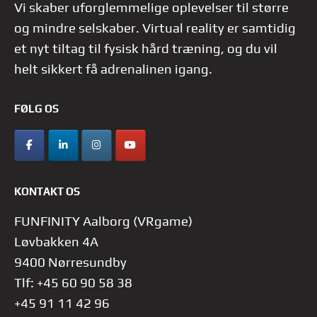
Vi skaber uforglemmelige oplevelser til større
og mindre selskaber. Virtual reality er samtidig
et nyt tiltag til fysisk hård træning, og du vil
helt sikkert få adrenalinen igang.
FØLG OS
KONTAKT OS
FUNFINITY Aalborg (VRgame)
Løvbakken 4A
9400 Nørresundby
Tlf: +45 60 90 58 38
+45 91 11 42 96