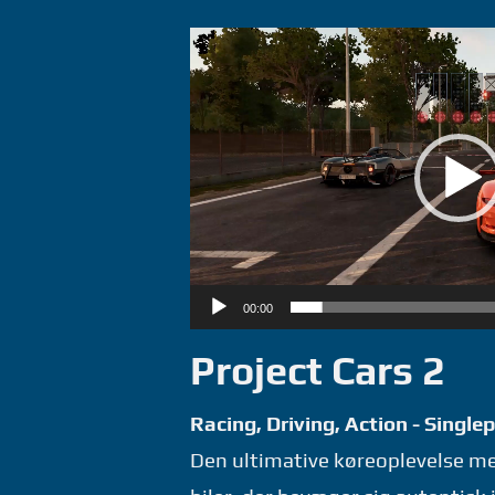
Videoafspiller
00:00
Project Cars 2
Racing, Driving, Action - Single
Den ultimative køreoplevelse med