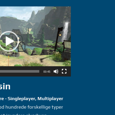
00:45
sin
e - Singleplayer, Multiplayer
d hundrede forskellige typer