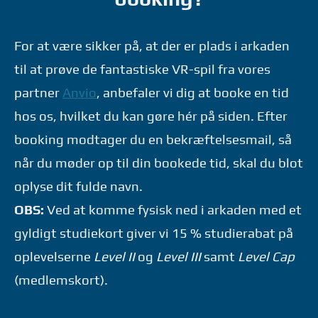
For at være sikker på, at der er plads i arkaden
til at prøve de fantastiske VR-spil fra vores
partner
Anvio
, anbefaler vi dig at booke en tid
hos os, hvilket du kan gøre hér på siden. Efter
booking modtager du en bekræftelsesmail, så
når du møder op til din bookede tid, skal du blot
oplyse dit fulde navn.
OBS:
Ved at komme fysisk ned i arkaden med et
gyldigt studiekort giver vi 15 % studierabat på
oplevelserne
Level II
og
Level III
samt
Level Cap
(medlemskort).