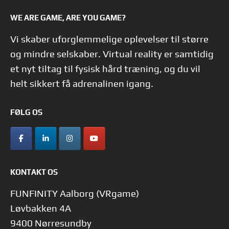
WE ARE GAME, ARE YOU GAME?
Vi skaber uforglemmelige oplevelser til større
og mindre selskaber. Virtual reality er samtidig
et nyt tiltag til fysisk hård træning, og du vil
helt sikkert få adrenalinen igang.
FØLG OS
KONTAKT OS
FUNFINITY Aalborg (VRgame)
Løvbakken 4A
9400 Nørresundby