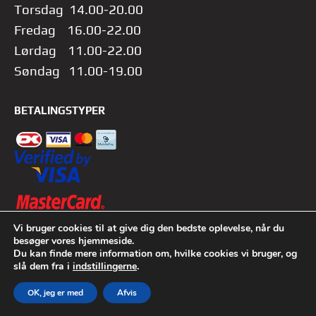
Torsdag 14.00-20.00
Fredag 16.00-22.00
Lørdag 11.00-22.00
Søndag 11.00-19.00
BETALINGSTYPER
Vi bruger cookies til at give dig den bedste oplevelse, når du
besøger vores hjemmeside.
Du kan finde mere information om, hvilke cookies vi bruger, og
slå dem fra i
indstillingerne
.
Copyright © 2026 Google FUNFINITY Aalborg | VRgame ApS
OK, jeg er med
Afvis
Tema fra
SiteOrigin