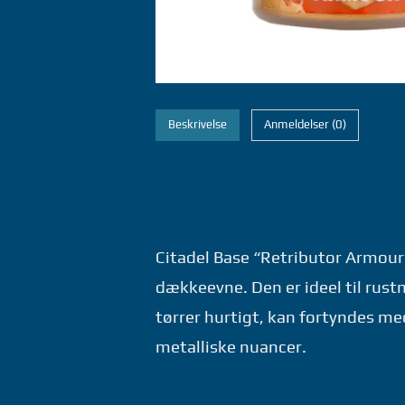
Beskrivelse
Anmeldelser (0)
Citadel Base “Retributor Armour”
dækkeevne. Den er ideel til rust
tørrer hurtigt, kan fortyndes m
metalliske nuancer.