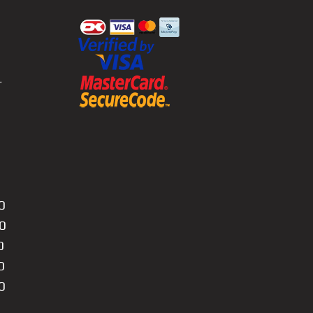
r
0
0
0
0
0