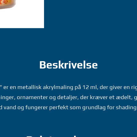
-
WARHAMMER
GAMES
WORKSHOP
antal
Beskrivelse
 er en metallisk akrylmaling på 12 ml, der giver en r
ninger, ornamenter og detaljer, der kræver et ædelt, 
ed vand og fungerer perfekt som grundlag for shadin