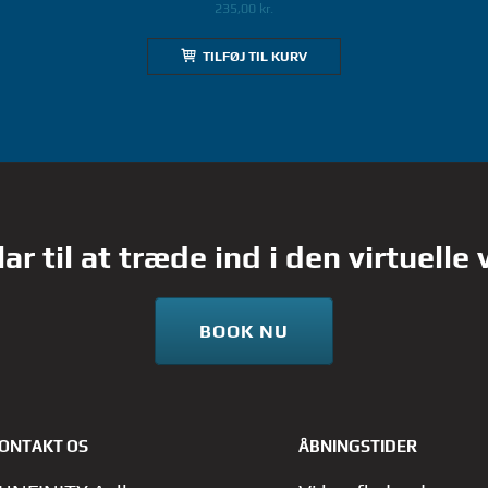
235,00
kr.
TILFØJ TIL KURV
lar til at træde ind i den virtuelle
BOOK NU
ONTAKT OS
ÅBNINGSTIDER