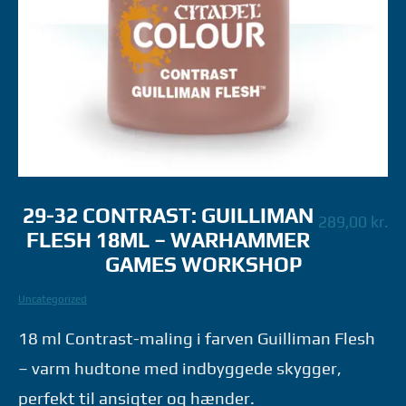
29-32 CONTRAST: GUILLIMAN
289,00
kr.
FLESH 18ML – WARHAMMER
GAMES WORKSHOP
Uncategorized
18 ml Contrast-maling i farven Guilliman Flesh
– varm hudtone med indbyggede skygger,
perfekt til ansigter og hænder.