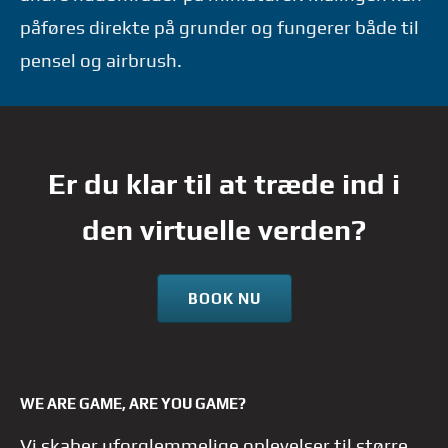
påføres direkte på grunder og fungerer både til
pensel og airbrush.
Er du klar til at træde ind i
den virtuelle verden?
BOOK NU
WE ARE GAME, ARE YOU GAME?
Vi skaber uforglemmelige oplevelser til større