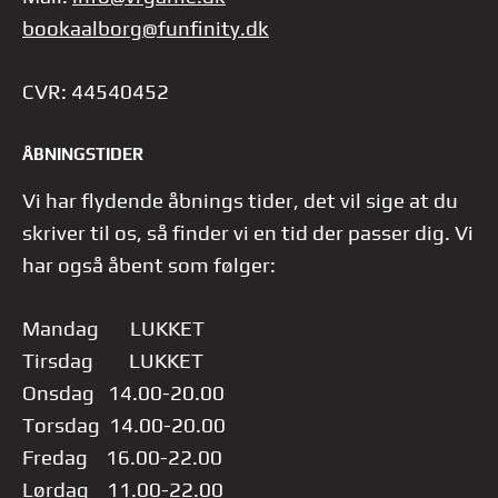
bookaalborg@funfinity.dk
CVR: 44540452
ÅBNINGSTIDER
Vi har flydende åbnings tider, det vil sige at du
skriver til os, så finder vi en tid der passer dig.
Vi
har også åbent som følger:
Mandag LUKKET
Tirsdag LUKKET
Onsdag 14.00-20.00
Torsdag 14.00-20.00
Fredag 16.00-22.00
Lørdag 11.00-22.00