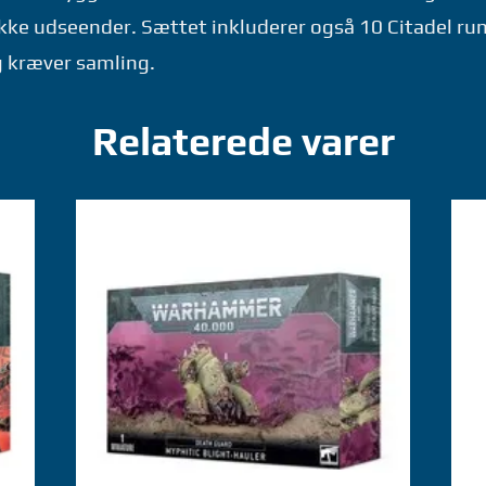
ikke udseender. Sættet inkluderer også 10 Citadel r
g kræver samling.
Relaterede varer