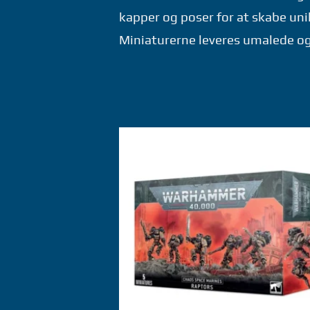
kapper og poser for at skabe un
Miniaturerne leveres umalede o