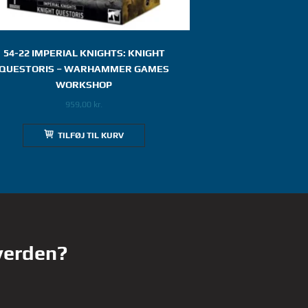
54-22 IMPERIAL KNIGHTS: KNIGHT
QUESTORIS – WARHAMMER GAMES
WORKSHOP
959,00
kr.
TILFØJ TIL KURV
 verden?