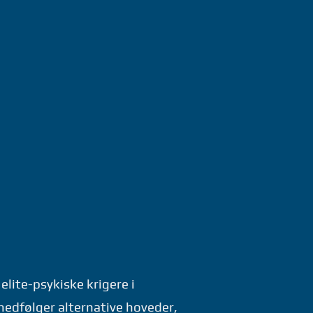
lite-psykiske krigere i
medfølger alternative hoveder,