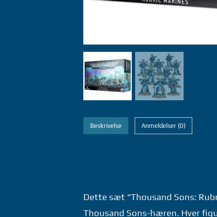
Beskrivelse
Anmeldelser (0)
Dette sæt “Thousand Sons: Rubric
Thousand Sons-hæren. Hver figur