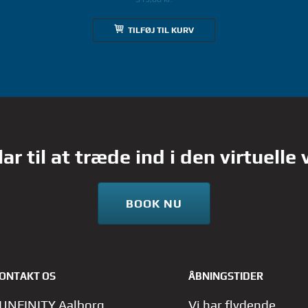
TILFØJ TIL KURV
lar til at træde ind i den virtuelle
BOOK NU
ONTAKT OS
ÅBNINGSTIDER
UNFINITY Aalborg
Vi har flydende