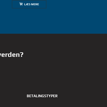
LÆS MERE
 verden?
BETALINGSTYPER