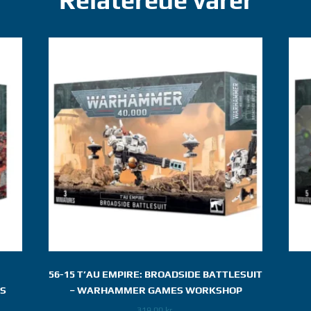
Relaterede varer
56-15 T’AU EMPIRE: BROADSIDE BATTLESUIT
S
– WARHAMMER GAMES WORKSHOP
319,00
kr.