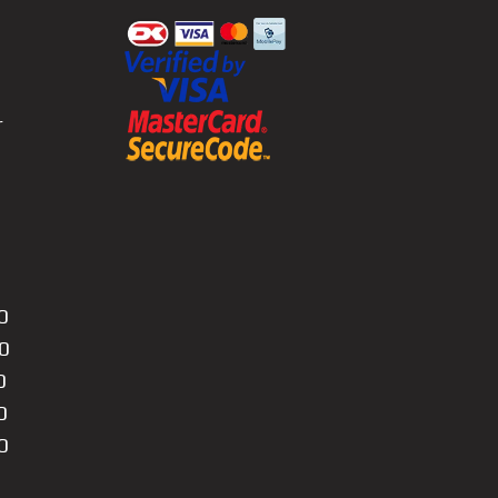
r
0
0
0
0
0