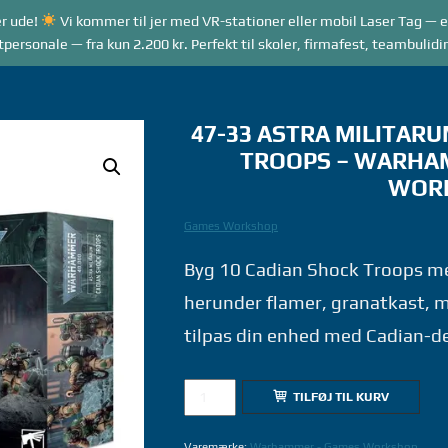
r ude!
Vi kommer til jer med VR-stationer eller mobil Laser Tag — e
RANGEMENTER
VR GAME MODES
LASER TAG
rsonale — fra kun 2.200 kr. Perfekt til skoler, firmafest, teambulidi
47-33 ASTRA MILITARU
TROOPS – WARHA
WOR
Games Workshop
Byg 10 Cadian Shock Troops me
herunder flamer, granatkast, 
tilpas din enhed med Cadian-de
47-
TILFØJ TIL KURV
33
ASTRA
Varemærke:
Warhammer - Games Workshop