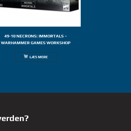
49-10 NECRONS: IMMORTALS –
WARHAMMER GAMES WORKSHOP
LÆS MERE
 verden?