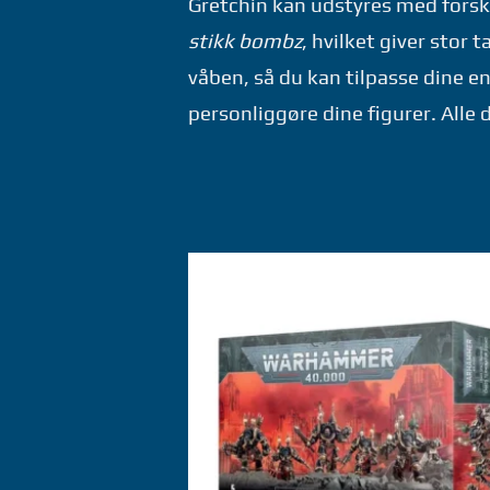
Gretchin kan udstyres med fors
stikk bombz
, hvilket giver stor 
våben, så du kan tilpasse dine e
personliggøre dine figurer. Alle