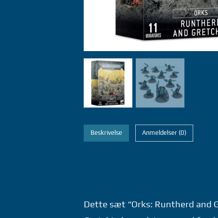
Beskrivelse
Anmeldelser (0)
Dette sæt “Orks: Runtherd and G