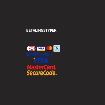
BETALINGSTYPER
r