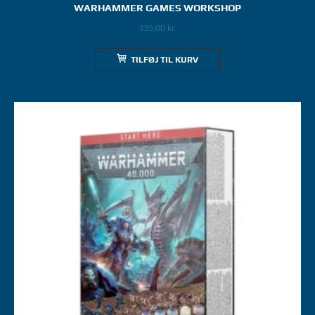
WARHAMMER GAMES WORKSHOP
335,00
kr.
TILFØJ TIL KURV