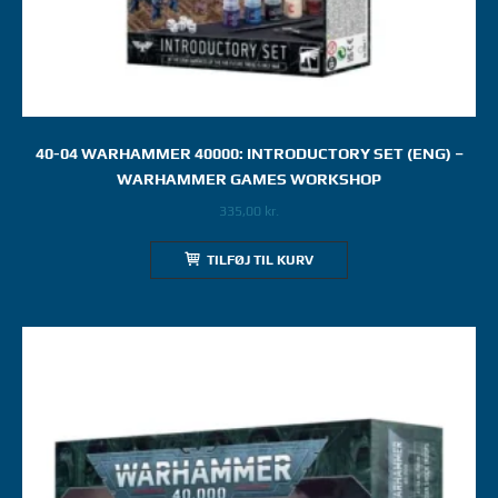
40-04 WARHAMMER 40000: INTRODUCTORY SET (ENG) –
WARHAMMER GAMES WORKSHOP
335,00
kr.
TILFØJ TIL KURV