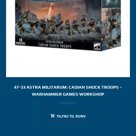
47-33 ASTRA MILITARUM: CADIAN SHOCK TROOPS –
WARHAMMER GAMES WORKSHOP
249,00
kr.
TILFØJ TIL KURV