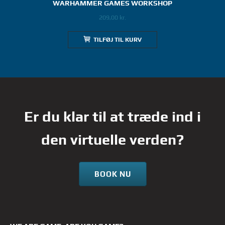
WARHAMMER GAMES WORKSHOP
209,00
kr.
TILFØJ TIL KURV
Er du klar til at træde ind i
den virtuelle verden?
BOOK NU