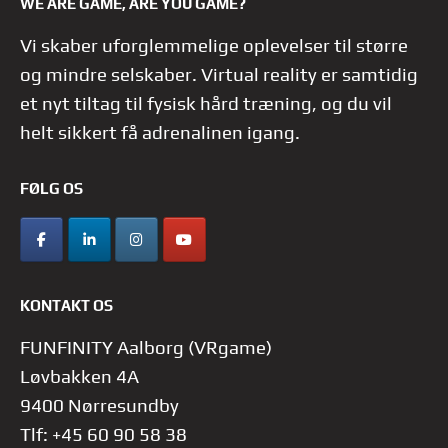
WE ARE GAME, ARE YOU GAME?
Vi skaber uforglemmelige oplevelser til større
og mindre selskaber. Virtual reality er samtidig
et nyt tiltag til fysisk hård træning, og du vil
helt sikkert få adrenalinen igang.
FØLG OS
KONTAKT OS
FUNFINITY Aalborg (VRgame)
Løvbakken 4A
9400 Nørresundby
Tlf: +45 60 90 58 38