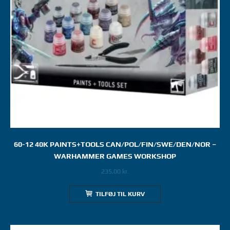
60-12 40K PAINTS+TOOLS CAN/POL/FIN/SWE/DEN/NOR –
WARHAMMER GAMES WORKSHOP
235,00
kr.
TILFØJ TIL KURV