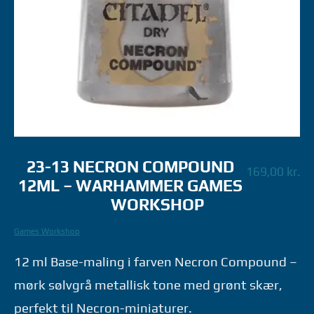
23-13 NECRON COMPOUND
169,00
kr.
12ML – WARHAMMER GAMES
WORKSHOP
Games Workshop
12 ml Base-maling i farven Necron Compound –
mørk sølvgrå metallisk tone med grønt skær,
perfekt til Necron-miniaturer.