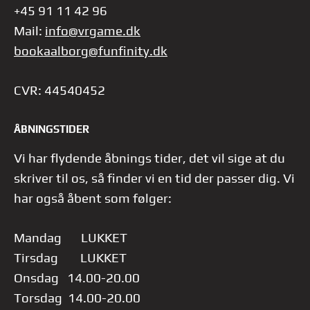
+45 91 11 42 96
Mail:
info@vrgame.dk
bookaalborg@funfinity.dk
CVR: 44540452
ÅBNINGSTIDER
Vi har flydende åbnings tider, det vil sige at du
skriver til os, så finder vi en tid der passer dig.
Vi
har også åbent som følger:
Mandag LUKKET
Tirsdag LUKKET
Onsdag 14.00-20.00
Torsdag 14.00-20.00