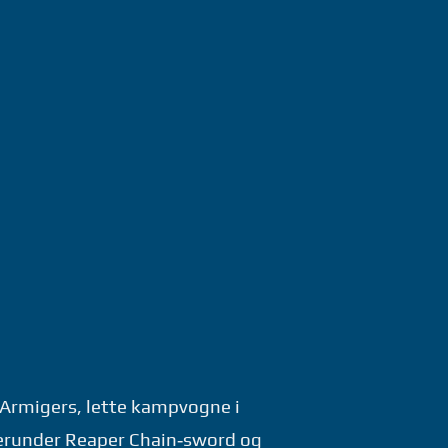
 Armigers, lette kampvogne i
herunder Reaper Chain‑sword og