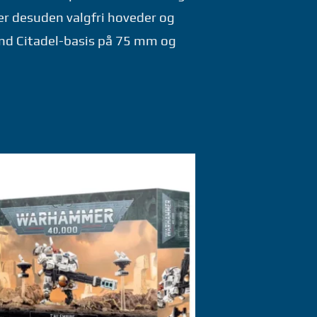
er desuden valgfri hoveder og
rund Citadel-basis på 75 mm og