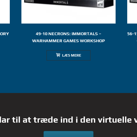
TORY
49-10 NECRONS: IMMORTALS –
56-1
WARHAMMER GAMES WORKSHOP
LÆS MERE
lar til at træde ind i den virtuelle