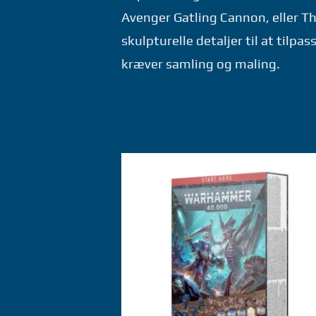
Avenger Gatling Cannon, eller T
skulpturelle detaljer til at til
kræver samling og maling.