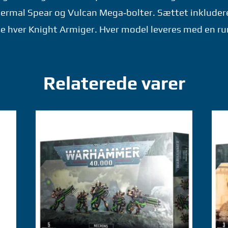
hermal Spear og Vulcan Mega‑bolter. Sættet inkluder
passe hver Knight Armiger. Hver model leveres med en 
Relaterede varer