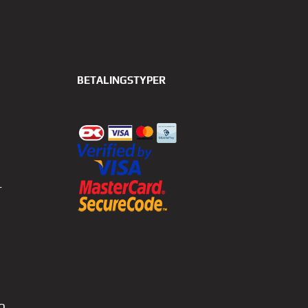
BETALINGSTYPER
r
0