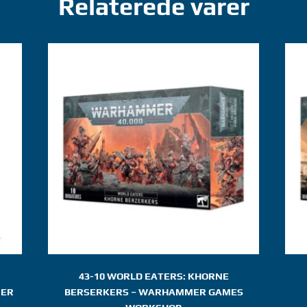
Relaterede varer
43-10 WORLD EATERS: KHORNE
MER
BERSERKERS – WARHAMMER GAMES