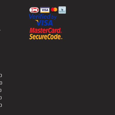
r
0
0
0
0
0