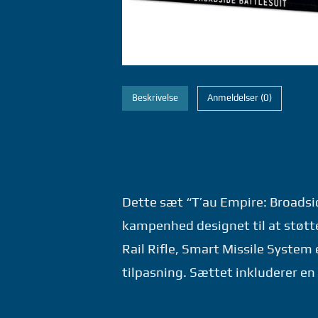
Beskrivelse
Anmeldelser (0)
Dette sæt “T’au Empire: Broadsi
kampenhed designet til at støt
Rail Rifle, Smart Missile System 
tilpasning. Sættet inkluderer e