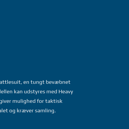
Battlesuit, en tungt bevæbnet
dellen kan udstyres med Heavy
 giver mulighed for taktisk
alet og kræver samling.