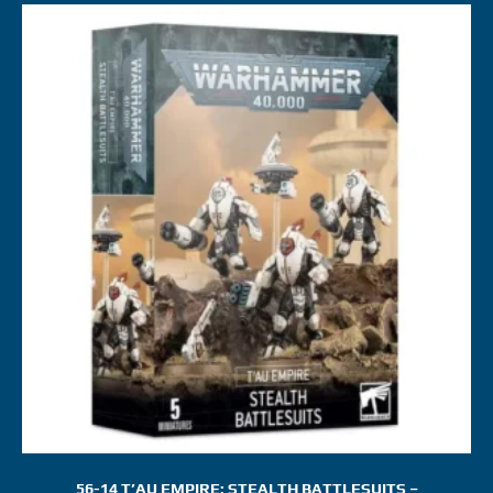
56-14 T’AU EMPIRE: STEALTH BATTLESUITS –