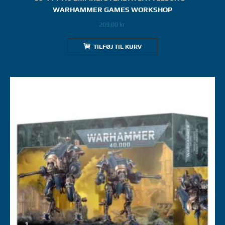
WARHAMMER GAMES WORKSHOP
209,00
kr.
TILFØJ TIL KURV