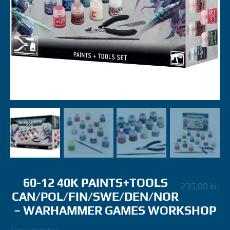
60-12 40K PAINTS+TOOLS
235,00
kr.
CAN/POL/FIN/SWE/DEN/NOR
– WARHAMMER GAMES WORKSHOP