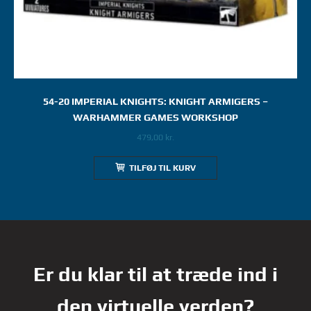
54-20 IMPERIAL KNIGHTS: KNIGHT ARMIGERS –
WARHAMMER GAMES WORKSHOP
479,00
kr.
TILFØJ TIL KURV
Er du klar til at træde ind i
den virtuelle verden?