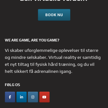
BOOK NU
WE ARE GAME, ARE YOU GAME?
Vi skaber uforglemmelige oplevelser til større
og mindre selskaber. Virtual reality er samtidig
et nyt tiltag til fysisk hård træning, og du vil
helt sikkert få adrenalinen igang.
FØLG OS