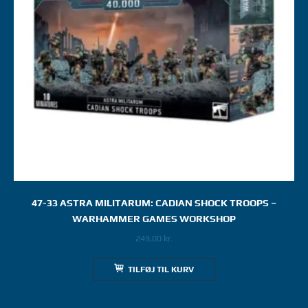
47-33 ASTRA MILITARUM: CADIAN SHOCK TROOPS –
WARHAMMER GAMES WORKSHOP
249,00
kr.
TILFØJ TIL KURV