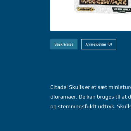
Beskrivelse
Anmeldelser (0)
Citadel Skulls er et sæt miniatur
dioramaer. De kan bruges til at d
og stemningsfuldt udtryk. Skulls 