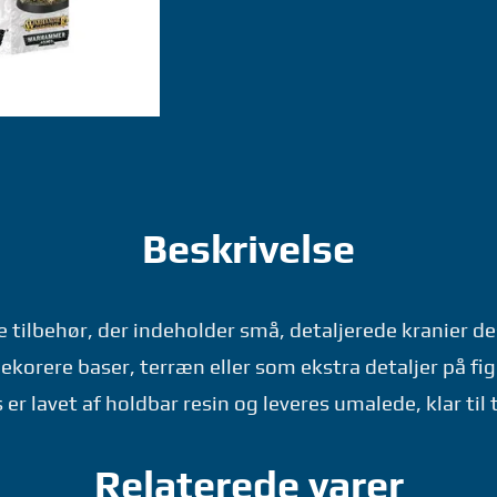
WARHAMMER
GAMES
WORKSHOP
antal
Beskrivelse
e tilbehør, der indeholder små, detaljerede kranier de
ekorere baser, terræn eller som ekstra detaljer på fig
er lavet af holdbar resin og leveres umalede, klar til
Relaterede varer