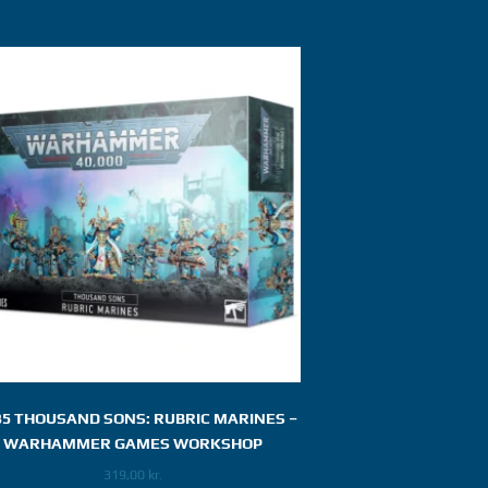
35 THOUSAND SONS: RUBRIC MARINES –
WARHAMMER GAMES WORKSHOP
319,00
kr.