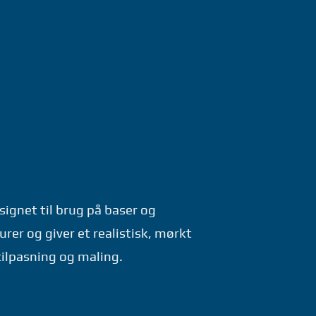
signet til brug på baser og
urer og giver et realistisk, mørkt
 tilpasning og maling.