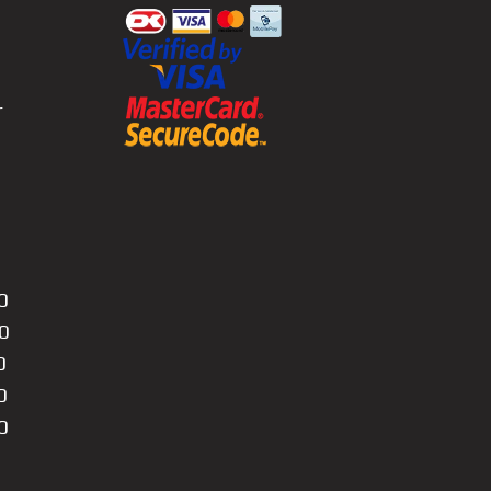
r
0
0
0
0
0