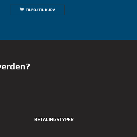
TILFØJ TIL KURV
 verden?
BETALINGSTYPER