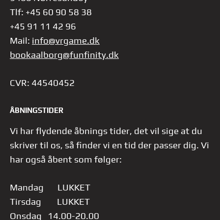
Tlf: +45 60 90 58 38
+45 91 11 42 96
Mail:
info@vrgame.dk
bookaalborg@funfinity.dk
CVR: 44540452
ÅBNINGSTIDER
Vi har flydende åbnings tider, det vil sige at du
skriver til os, så finder vi en tid der passer dig.
Vi
har også åbent som følger:
Mandag LUKKET
Tirsdag LUKKET
Onsdag 14.00-20.00