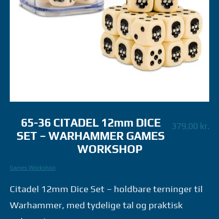
65-36 CITADEL 12mm DICE
379,00
kr.
SET – WARHAMMER GAMES
WORKSHOP
Games Workshop
Citadel 12mm Dice Set – holdbare terninger til
Warhammer, med tydelige tal og praktisk