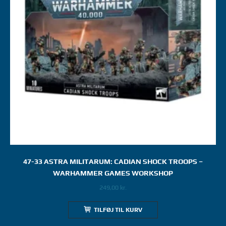
47-33 ASTRA MILITARUM: CADIAN SHOCK TROOPS –
WARHAMMER GAMES WORKSHOP
249,00
kr.
TILFØJ TIL KURV