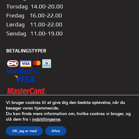
Torsdag 14.00-20.00
Fredag 16.00-22.00
Lørdag 11.00-22.00
Søndag 11.00-19.00
BETALINGSTYPER
Vi bruger cookies til at give dig den bedste oplevelse, når du
besøger vores hjemmeside.
Du kan finde mere information om, hvilke cookies vi bruger, og
slå dem fra i
indstillingerne
.
Copyright © 2026 Google FUNFINITY Aalborg | VRgame ApS
OK, jeg er med
Afvis
Tema fra
SiteOrigin