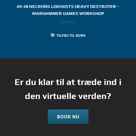
49-28 NECRONS LOKHUSTS HEAVY DESTROYER –
WARHAMMER GAMES WORKSHOP
209,00
kr.
TILFØJ TIL KURV
Er du klar til at træde ind i
den virtuelle verden?
BOOK NU