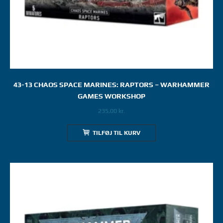
43-13 CHAOS SPACE MARINES: RAPTORS – WARHAMMER
GAMES WORKSHOP
235,00
kr.
TILFØJ TIL KURV