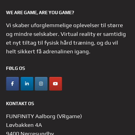
WE ARE GAME, ARE YOU GAME?
Vi skaber uforglemmelige oplevelser til større
og mindre selskaber. Virtual reality er samtidig
et nyt tiltag til fysisk hård træning, og du vil
helt sikkert få adrenalinen igang.
FØLG OS
KONTAKT OS
FUNFINITY Aalborg (VRgame)
Løvbakken 4A
9400 Nørresundby