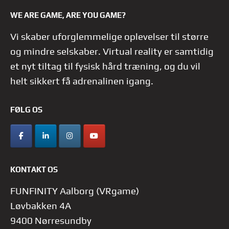
WE ARE GAME, ARE YOU GAME?
Vi skaber uforglemmelige oplevelser til større
og mindre selskaber. Virtual reality er samtidig
et nyt tiltag til fysisk hård træning, og du vil
helt sikkert få adrenalinen igang.
FØLG OS
KONTAKT OS
FUNFINITY Aalborg (VRgame)
Løvbakken 4A
9400 Nørresundby