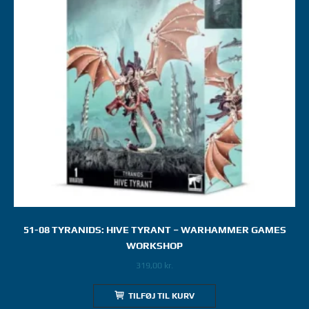
51-08 TYRANIDS: HIVE TYRANT – WARHAMMER GAMES
WORKSHOP
319,00
kr.
TILFØJ TIL KURV