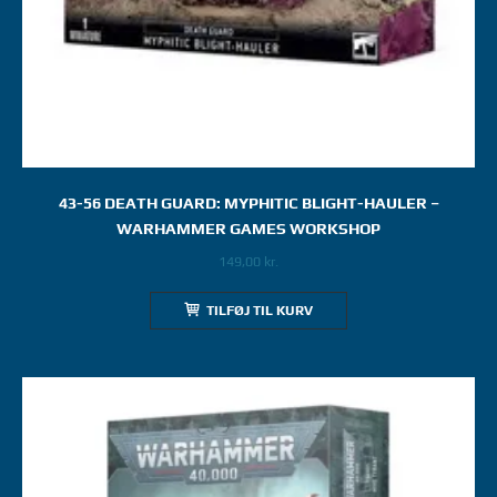
43-56 DEATH GUARD: MYPHITIC BLIGHT-HAULER –
WARHAMMER GAMES WORKSHOP
149,00
kr.
TILFØJ TIL KURV