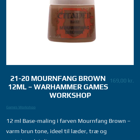
21-20 MOURNFANG BROWN
169,00
kr.
12ML – WARHAMMER GAMES
WORKSHOP
Games Workshop
12 ml Base-maling i farven Mournfang Brown –
varm brun tone, ideel til læder, træ og